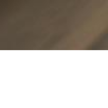
我们的公寓
OUR APARTMENT
作为设计型服务式公寓，以其简洁、时尚、灵活的设计，开启全新精
品服务式公寓理念。项目选址城市核心城区，坐拥便捷交通，并与本
地老社区和谐相融。